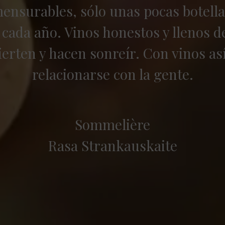
ensurables, sólo unas pocas botella
 cada año. Vinos honestos y llenos de
ierten y hacen sonreír. Con vinos así 
relacionarse con la gente.
Sommelière
Rasa Strankauskaite