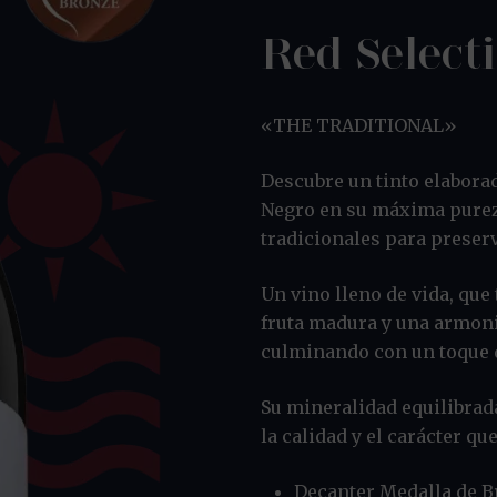
Red Select
«THE TRADITIONAL»
Descubre un tinto elaborad
Negro en su máxima purez
tradicionales para preserv
Un vino lleno de vida, que
fruta madura y una armon
culminando con un toque 
Su mineralidad equilibrada
la calidad y el carácter q
Decanter Medalla de 