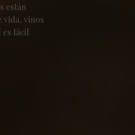
s están
 vida, vinos
es fácil