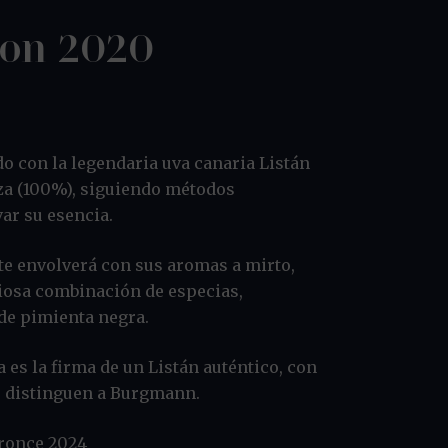
ion 2020
o con la legendaria uva canaria Listán
a (100%), siguiendo métodos
ar su esencia.
 te envolverá con sus aromas a mirto,
iosa combinación de especias,
de pimienta negra.
 es la firma de un Listán auténtico, con
ue distinguen a Burgmann.
Bronce 2024