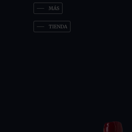
MÁS
TIENDA