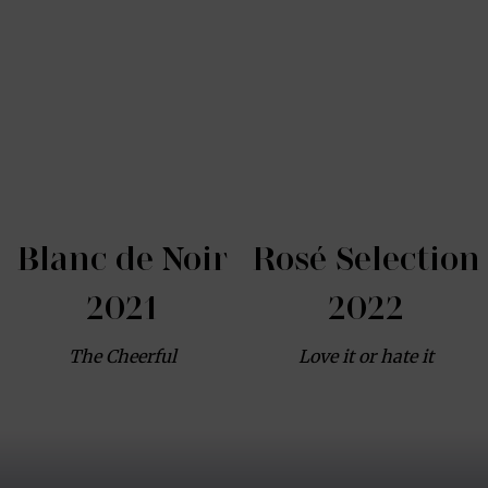
Blanc de Noir
Rosé Selection
2021
2022
The Cheerful
Love it or hate it